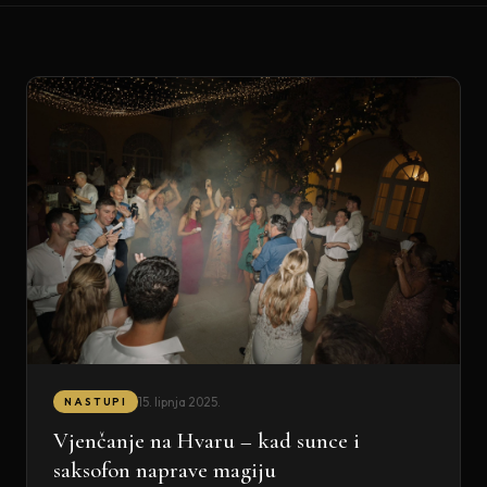
15. lipnja 2025.
NASTUPI
Vjenčanje na Hvaru – kad sunce i
saksofon naprave magiju