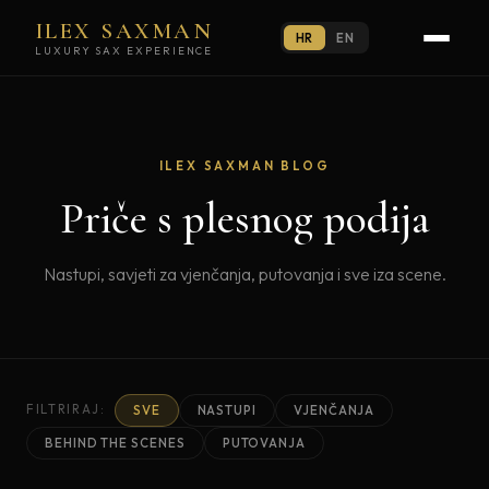
ILEX SAXMAN
HR
EN
LUXURY SAX EXPERIENCE
ILEX SAXMAN BLOG
Priče s plesnog podija
Nastupi, savjeti za vjenčanja, putovanja i sve iza scene.
FILTRIRAJ:
SVE
NASTUPI
VJENČANJA
BEHIND THE SCENES
PUTOVANJA