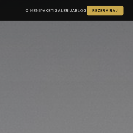
O MENI
PAKETI
GALERIJA
BLOG
REZERVIRAJ